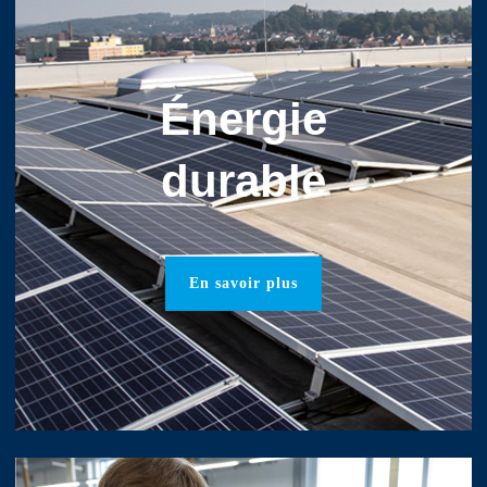
Énergie
durable
En savoir plus