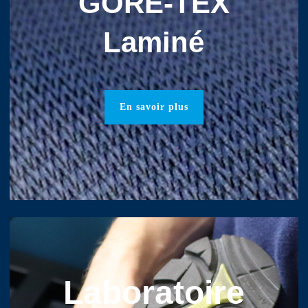
GORE-TEX
Laminé
En savoir plus
Laboratoire