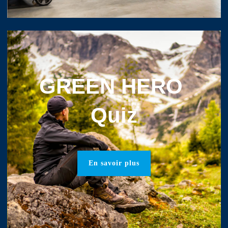
GREEN HERO
Quiz
En savoir plus