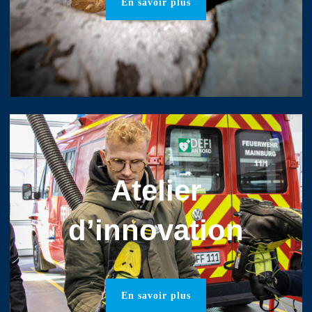
En savoir plus
Atelier
d’innovation
En savoir plus