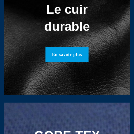
Le cuir
durable
En savoir plus