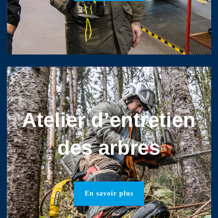
Atelier d’entretien
des arbres
En savoir plus