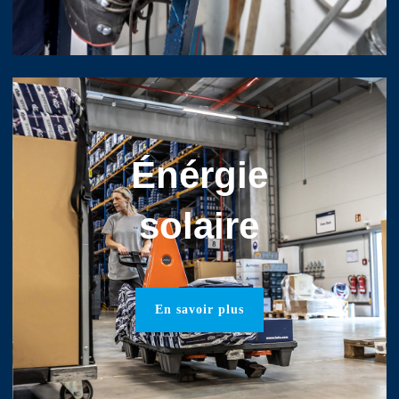
Énérgie
solaire
En savoir plus