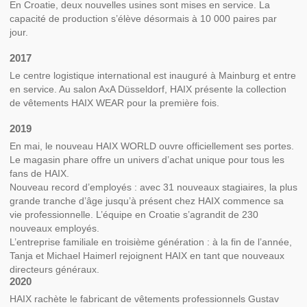
En Croatie, deux nouvelles usines sont mises en service. La
capacité de production s’élève désormais à 10 000 paires par
jour.
2017
Le centre logistique international est inauguré à Mainburg et entre
en service. Au salon AxA Düsseldorf, HAIX présente la collection
de vêtements HAIX WEAR pour la première fois.
2019
En mai, le nouveau HAIX WORLD ouvre officiellement ses portes.
Le magasin phare offre
un univers d’achat unique
pour tous les
fans de HAIX.
Nouveau record d’employés : avec 31 nouveaux stagiaires, la plus
grande tranche d’âge jusqu’à présent chez HAIX commence sa
vie professionnelle. L’équipe en Croatie s’agrandit de 230
nouveaux employés.
L’entreprise familiale en troisième génération : à la fin de l’année,
Tanja et Michael Haimerl rejoignent HAIX en tant que nouveaux
directeurs généraux.
2020
HAIX rachète le fabricant de vêtements professionnels Gustav