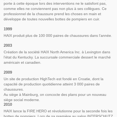
porte à cette époque lors des interventions ne le satisfont pas,
comme elles ne conviennent pas non plus à ses collègues. Ce
professionnel de la chaussure prend les choses en main et
développe de toutes nouvelles bottes de pompiers en cuir.
1999
HAIX produit plus de 100 000 paires de chaussures dans l’année.
2003
Création de la société HAIX North America Inc. à Lexington dans
l’état du Kentucky. La succursale commerciale dessert le marché
américain et canadien.
2009
Un site de production HighTech est fondé en Croatie, dont la
capacité de production quotidienne atteint 3 000 paires de
chaussures.
Au siège à Mainburg, on concocte des plans pour un nouveau
siège social moderne.
2010
HAIX lance la FIRE HERO et révolutionne pour la seconde fois les
bottes de pompiers. Lors de sa première au salon INTERSCHUTZ