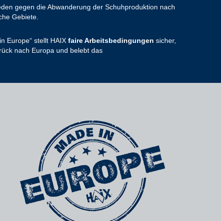
chieden gegen die Abwanderung der Schuhproduktion nach
che Gebiete.
n Europe“ stellt HAIX
faire Arbeitsbedingungen
sicher,
rück nach Europa und belebt das