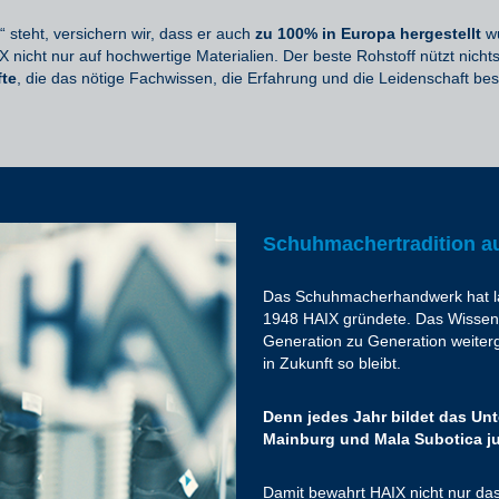
teht, versichern wir, dass er auch
zu 100% in Europa hergestellt
w
IX nicht nur auf hochwertige Materialien. Der beste Rohstoff nützt nic
fte
, die das nötige Fachwissen, die Erfahrung und die Leidenschaft bes
Schuhmachertradition a
Das Schuhmacherhandwerk hat lang
1948 HAIX gründete. Das Wissen 
Generation zu Generation weiterg
in Zukunft so bleibt.
Denn jedes Jahr bildet das U
Mainburg und Mala Subotica ju
Damit bewahrt HAIX nicht nur das