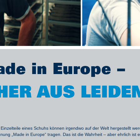
 Einzelteile eines Schuhs können irgendwo auf der Welt hergestellt we
ng „Made in Europe“ tragen. Das ist die Wahrheit – aber ehrlich ist e