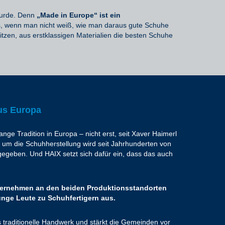
urde. Denn
„Made in Europe“ ist ein
hts, wenn man nicht weiß, wie man daraus gute Schuhe
itzen, aus erstklassigen Materialien die besten Schuhe
us Europa
e Tradition in Europa – nicht erst, seit Xaver Haimerl
um die Schuhherstellung wird seit Jahrhunderten von
egeben. Und HAIX setzt sich dafür ein, dass das auch
nternehmen an den beiden Produktionsstandorten
nge Leute zu Schuhfertigern aus.
 traditionelle Handwerk und stärkt die Gemeinden vor