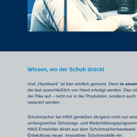
Wissen, wo der Schuh drückt
Und „Handwerk“ ist hier wörtlich gemeint. Denn
in eine
die fast ausschließlich von Hand erledigt werden. Das 
der Pike auf – nicht nur in der Produktion, sondern auch
repariert werden.
Schuhmacher bei HAIX genießen übrigens nicht nur ein
umfangreiches Schulungs- und Weiterbildungsprogramm m
HAIX-Entwickler direkt aus dem Schuhmacherhandwerk. I
Entwicklung neuer, innovativer Schuhmodelle ein.