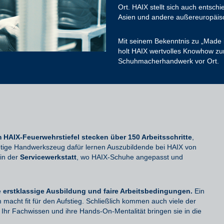
Ort. HAIX stellt sich auch ents
Asien und andere außereuropäis
Mit seinem Bekenntnis zu „Made i
holt HAIX wertvolles Knowhow zu
Schuhmacherhandwerk vor Ort.
m HAIX-Feuerwehrstiefel stecken über 150 Arbeitsschritte
,
nötige Handwerkszeug dafür lernen Auszubildende bei HAIX von
 in der
Servicewerkstatt
, wo HAIX-Schuhe angepasst und
e
erstklassige Ausbildung und faire Arbeitsbedingungen.
Ein
acht fit für den Aufstieg. Schließlich kommen auch viele der
hr Fachwissen und ihre Hands-On-Mentalität bringen sie in die