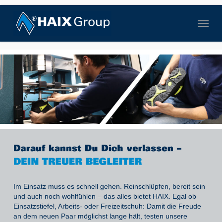
Skip
to
Menu
main
content
Im Einsatz muss es schnell gehen. Reinschlüpfen, bereit sein
und auch noch wohlfühlen – das alles bietet HAIX. Egal ob
Einsatzstiefel, Arbeits- oder Freizeitschuh: Damit die Freude
an dem neuen Paar möglichst lange hält, testen unsere