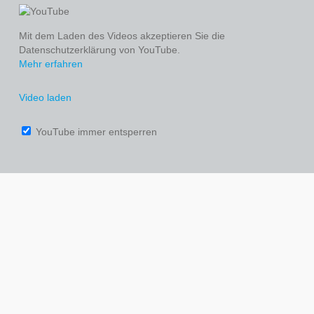
Mit dem Laden des Videos akzeptieren Sie die
Datenschutzerklärung von YouTube.
Mehr erfahren
Video laden
YouTube immer entsperren