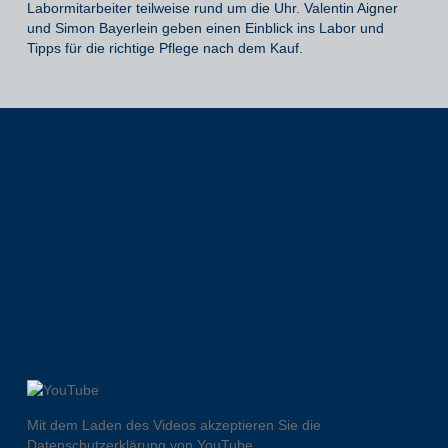
Labormitarbeiter teilweise rund um die Uhr. Valentin Aigner
und Simon Bayerlein geben einen Einblick ins Labor und
Tipps für die richtige Pflege nach dem Kauf.
Mit dem Laden des Videos akzeptieren Sie die
Datenschutzerklärung von YouTube.