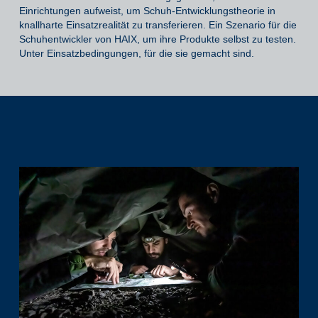
Einrichtungen aufweist, um Schuh-Entwicklungstheorie in
knallharte Einsatzrealität zu transferieren. Ein Szenario für die
Schuhentwickler von HAIX, um ihre Produkte selbst zu testen.
Unter Einsatzbedingungen, für die sie gemacht sind.