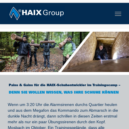
Skip
to
Menu
main
content
Wenn um 3:20 Uhr die Alarmsirenen durchs Quartier heulen
und aus dem Megafon das Kommando zum Abmarsch in die
dunkle Nacht drängt, dann schrillen in diesen Zeiten erstmal
mehr als nur ein paar Übungssirenen durch den Kopf.
Mosbach im Oktober. Ein Trainingsgelände, dass alle