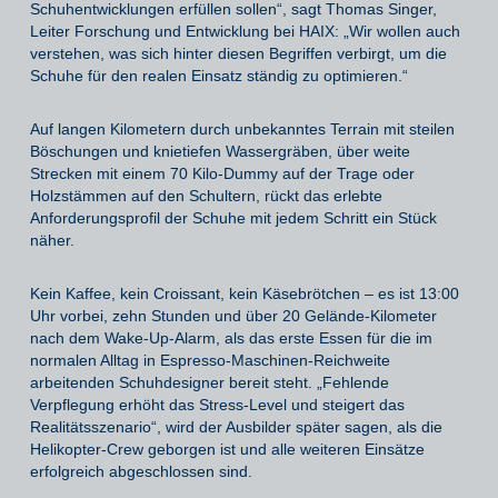
Schuhentwicklungen erfüllen sollen“, sagt Thomas Singer,
Leiter Forschung und Entwicklung bei HAIX: „Wir wollen auch
verstehen, was sich hinter diesen Begriffen verbirgt, um die
Schuhe für den realen Einsatz ständig zu optimieren.“
Auf langen Kilometern durch unbekanntes Terrain mit steilen
Böschungen und knietiefen Wassergräben, über weite
Strecken mit einem 70 Kilo-Dummy auf der Trage oder
Holzstämmen auf den Schultern, rückt das erlebte
Anforderungsprofil der Schuhe mit jedem Schritt ein Stück
näher.
Kein Kaffee, kein Croissant, kein Käsebrötchen – es ist 13:00
Uhr vorbei, zehn Stunden und über 20 Gelände-Kilometer
nach dem Wake-Up-Alarm, als das erste Essen für die im
normalen Alltag in Espresso-Maschinen-Reichweite
arbeitenden Schuhdesigner bereit steht. „Fehlende
Verpflegung erhöht das Stress-Level und steigert das
Realitätsszenario“, wird der Ausbilder später sagen, als die
Helikopter-Crew geborgen ist und alle weiteren Einsätze
erfolgreich abgeschlossen sind.