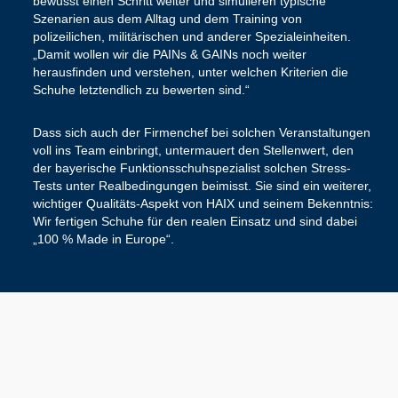
bewusst einen Schritt weiter und simulieren typische
Szenarien aus dem Alltag und dem Training von
polizeilichen, militärischen und anderer Spezialeinheiten.
„Damit wollen wir die PAINs & GAINs noch weiter
herausfinden und verstehen, unter welchen Kriterien die
Schuhe letztendlich zu bewerten sind.“
Dass sich auch der Firmenchef bei solchen Veranstaltungen
voll ins Team einbringt, untermauert den Stellenwert, den
der bayerische Funktionsschuhspezialist solchen Stress-
Tests unter Realbedingungen beimisst. Sie sind ein weiterer,
wichtiger Qualitäts-Aspekt von HAIX und seinem Bekenntnis:
Wir fertigen Schuhe für den realen Einsatz und sind dabei
„100 % Made in Europe“.