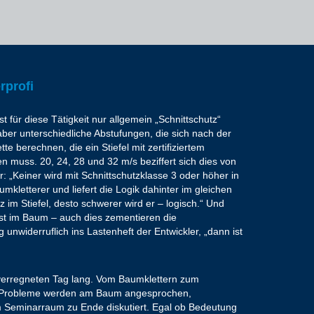
rprofi
 für diese Tätigkeit nur allgemein „Schnittschutz“
ber unterschiedliche Abstufungen, die sich nach der
e berechnen, die ein Stiefel mit zertifiziertem
en muss. 20, 24, 28 und 32 m/s beziffert sich dies von
er: „Keiner wird mit Schnittschutzklasse 3 oder höher in
mkletterer und liefert die Logik dahinter im gleichen
 im Stiefel, desto schwerer wird er – logisch.“ Und
st im Baum – auch dies zementieren die
unwiderruflich ins Lastenheft der Entwickler, „dann ist
 verregneten Tag lang. Vom Baumklettern zum
. Probleme werden am Baum angesprochen,
m Seminarraum zu Ende diskutiert. Egal ob Bedeutung