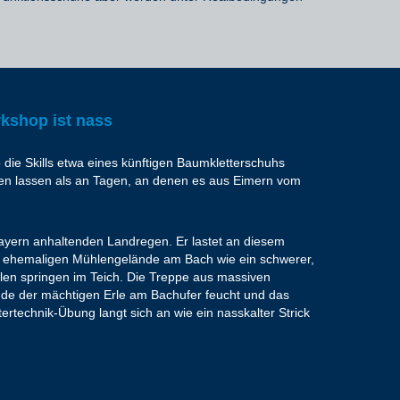
rkshop ist nass
die Skills etwa eines künftigen Baumkletterschuhs
en lassen als an Tagen, an denen es aus Eimern vom
ayern anhaltenden Landregen. Er lastet an diesem
 ehemaligen Mühlengelände am Bach wie ein schwerer,
llen springen im Teich. Die Treppe aus massiven
Rinde der mächtigen Erle am Bachufer feucht und das
ertechnik-Übung langt sich an wie ein nasskalter Strick