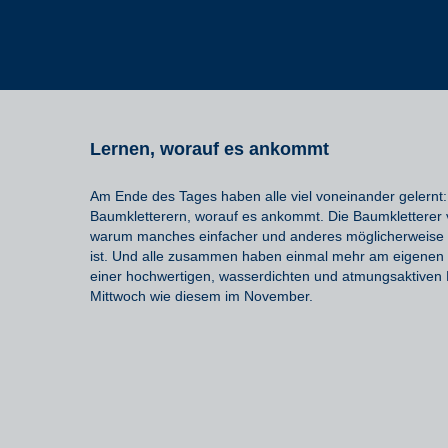
Lernen, worauf es ankommt
Am Ende des Tages haben alle viel voneinander gelernt
Baumkletterern,
worauf es ankommt. Die Baumkletterer
warum manches einfacher und anderes
möglicherweis
ist. Und alle zusammen haben einmal mehr am eigenen
einer hochwertigen, wasserdichten und atmungsaktive
Mittwoch
wie diesem
im November
.