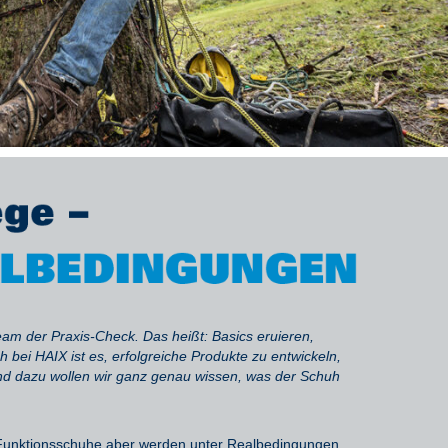
team
der Praxis-Check. Das heißt
: Basics eruieren
,
 bei HAIX ist es, erfolgreiche Produkte zu entwickeln,
nd d
azu wollen
wir ganz genau
wissen, was der Schuh
r Funktionsschuhe aber werden unter Realbedingungen