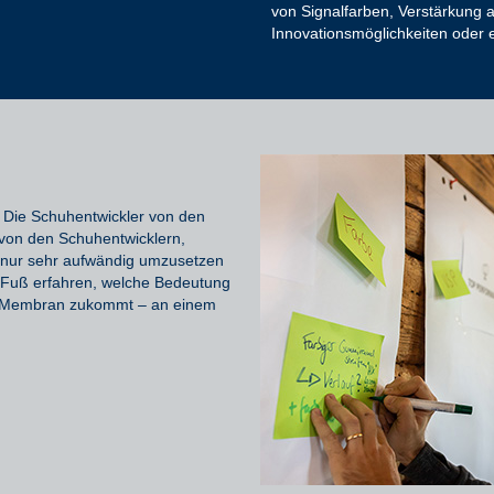
von Signalfarben, Verstärkung 
Innovationsmöglichkeiten oder e
: Die Schuhentwickler
von den
von den Schuhentwicklern
,
e
nur sehr aufwändig umzusetzen
 Fuß erfahren, welche Bedeutung
n Membran zukommt – an einem