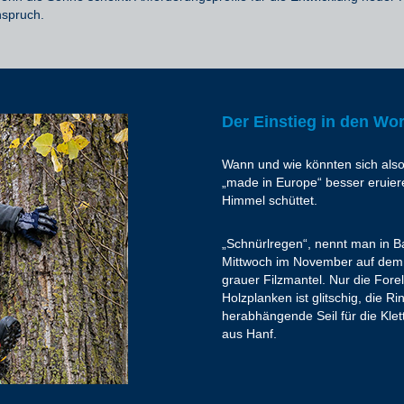
nspruch.
Der Einstieg in den Wo
Wann und wie könnten sich also 
„made in Europe“ besser eruier
Himmel schüttet.
„Schnürlregen“, nennt man in B
Mittwoch im November auf dem
grauer Filzmantel. Nur die Fore
Holzplanken ist glitschig, die 
herabhängende Seil für die Klett
aus Hanf.