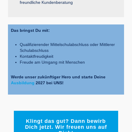
freundliche Kundenberatung
Das bringst Du mit:
Qualifizierender Mittelschulabschluss oder Mittlerer
Schulabschluss
Kontaktfreudigkeit
Freude am Umgang mit Menschen
Werde unser zukünftiger Hero und starte Deine
Ausbildung
2027 bei UNS!
Klingt das gut? Dann bewirb
Dich jetzt. Wir freuen uns auf