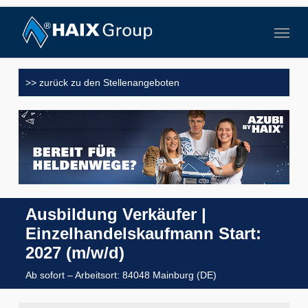
Skip
to
Menu
main
content
>> zurück zu den Stellenangeboten
Ausbildung Verkäufer |
Einzelhandelskaufmann Start:
2027 (m/w/d)
Ab sofort – Arbeitsort: 84048 Mainburg (DE)