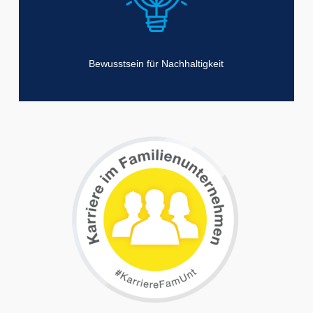
Bewusstsein für Nachhaltigkeit